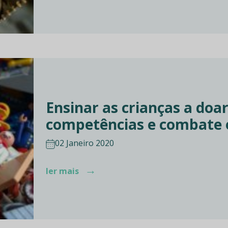
Ensinar as crianças a doar
competências e combate o
02 Janeiro 2020
→
ler mais