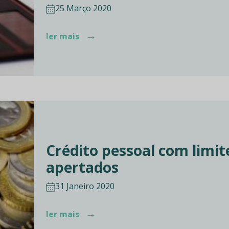
25 Março 2020
→
ler mais
Crédito pessoal com limit
apertados
31 Janeiro 2020
→
ler mais