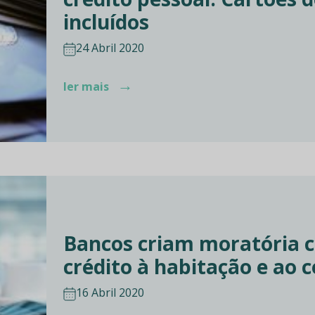
incluídos
24 Abril 2020
→
ler mais
Bancos criam moratória
crédito à habitação e ao
16 Abril 2020