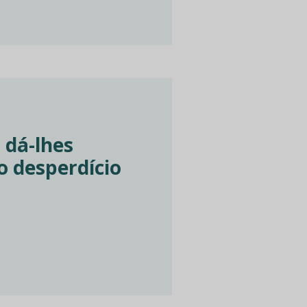
 dá-lhes
 desperdício