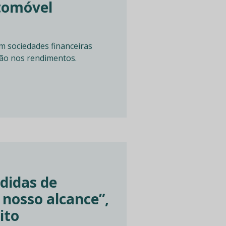
utomóvel
 sociedades financeiras
ão nos rendimentos.
didas de
 nosso alcance”,
ito