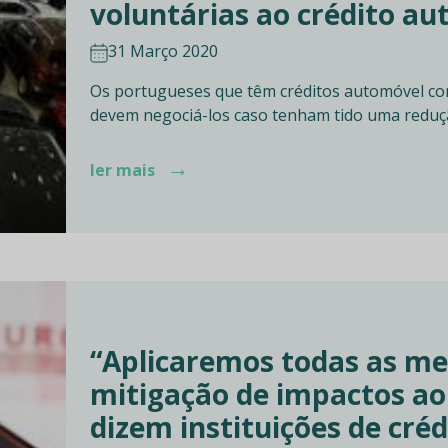
voluntárias ao crédito a
31 Março 2020
Os portugueses que têm créditos automóvel com
devem negociá-los caso tenham tido uma reduç
→
ler mais
“Aplicaremos todas as me
mitigação de impactos ao
dizem instituições de créd