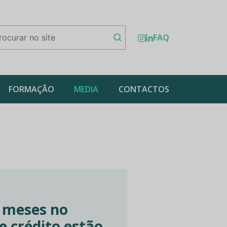
FAQ
FORMAÇÃO
MEDIA
CONTACTOS
 meses no
e crédito estão