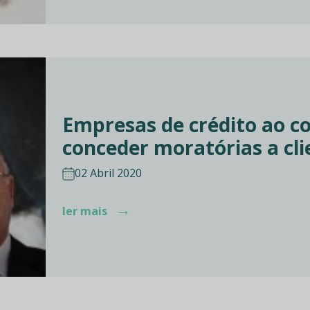
Empresas de crédito ao c
conceder moratórias a cli
02 Abril 2020
→
ler mais