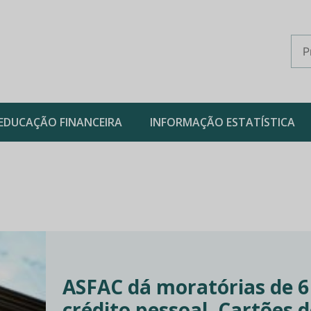
EDUCAÇÃO FINANCEIRA
INFORMAÇÃO ESTATÍSTICA
ASFAC dá moratórias de 6
crédito pessoal. Cartões d