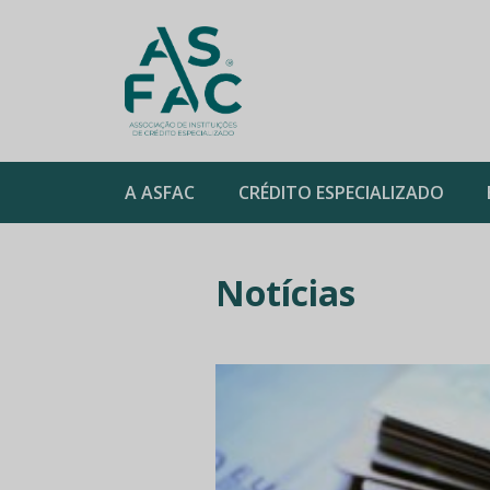
ASFAC
A ASFAC
CRÉDITO ESPECIALIZADO
Skip
to
Notícias
content