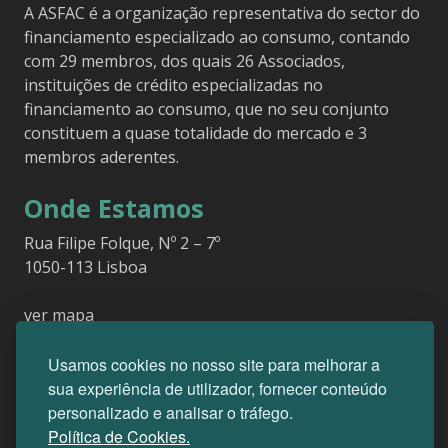
A ASFAC é a organização representativa do sector do
financiamento especializado ao consumo, contando
com 29 membros, dos quais 26 Associados,
instituições de crédito especializadas no
financiamento ao consumo, que no seu conjunto
constituem a quase totalidade do mercado e 3
membros aderentes.
Onde Estamos
Rua Filipe Folque, Nº 2 – 7º
1050-113 Lisboa
ver mapa
Contactos
Usamos cookies no nosso site para melhorar a
sua experiência de utilizador, fornecer conteúdo
Telefone:
21 353 67 49
personalizado e analisar o tráfego.
E-mail:
geral@asfac.pt
Política de Cookies.