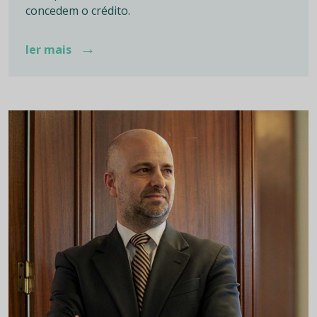
concedem o crédito.
→
ler mais