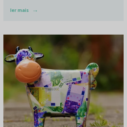
→
ler mais