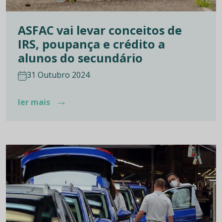
ASFAC vai levar conceitos de
IRS, poupança e crédito a
alunos do secundário
31 Outubro 2024
→
ler mais