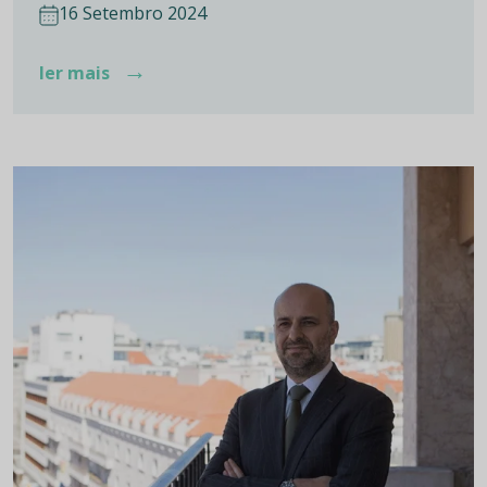
16 Setembro 2024
→
ler mais