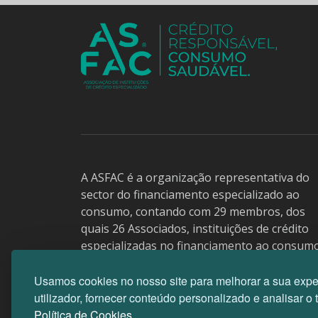
A ASFAC é a organização representativa do
sector do financiamento especializado ao
consumo, contando com 29 membros, dos
quais 26 Associados, instituições de crédito
especializadas no financiamento ao consum
que no seu conjunto constituem a quase
totalidade do mercado e 3 membros aderent
Usamos cookies no nosso site para melhorar a sua expe
utilizador, fornecer conteúdo personalizado e analisar o 
Política de Cookies.