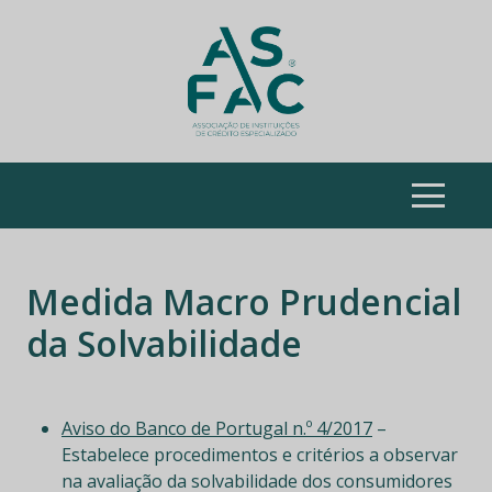
ASFAC
Skip
to
Medida Macro Prudencial
content
da Solvabilidade
Aviso do Banco de Portugal n.º 4/2017
–
Estabelece procedimentos e critérios a observar
na avaliação da solvabilidade dos consumidores