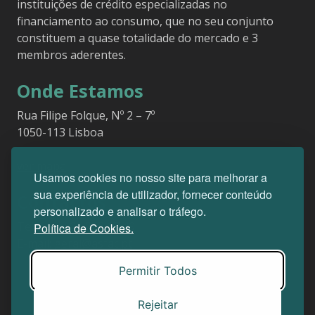
instituições de crédito especializadas no
financiamento ao consumo, que no seu conjunto
constituem a quase totalidade do mercado e 3
membros aderentes.
Onde Estamos
Rua Filipe Folque, Nº 2 – 7º
1050-113 Lisboa
ver mapa
Usamos cookies no nosso site para melhorar a
sua experiência de utilizador, fornecer conteúdo
Contactos
personalizado e analisar o tráfego.
Telefone:
21 353 67 49
Política de Cookies.
E-mail:
geral@asfac.pt
Permitir Todos
Rejeitar