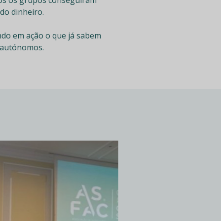
do dinheiro.
ondo em ação o que já sabem
e autónomos.
ASFAC promo