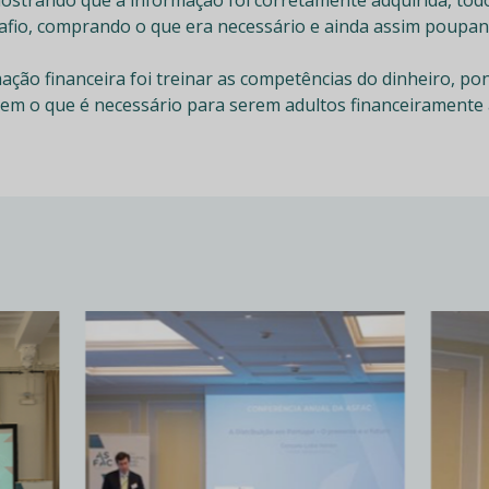
safio, comprando o que era necessário e ainda assim poupan
ação financeira foi treinar as competências do dinheiro, p
rem o que é necessário para serem adultos financeirament