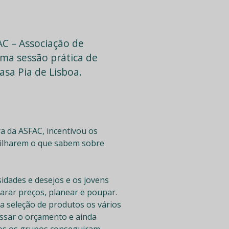
AC – Associação de
uma sessão prática de
asa Pia de Lisboa.
a da ASFAC, incentivou os
rtilharem o que sabem sobre
idades e desejos e os jovens
arar preços, planear e poupar.
ma seleção de produtos os vários
assar o orçamento e ainda
dos os grupos conseguiram