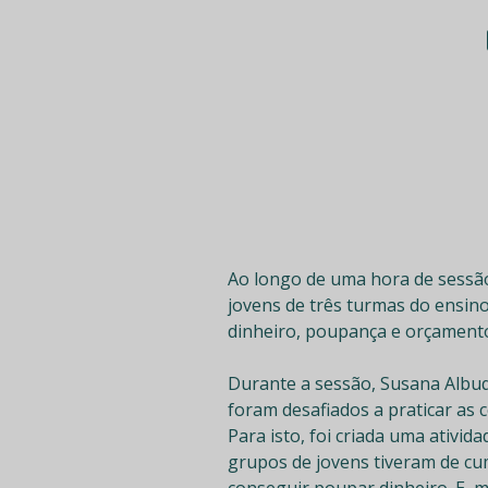
Ao longo de uma hora de sessão
jovens de três turmas do ensino
dinheiro, poupança e orçamento
Durante a sessão, Susana Albuq
foram desafiados a praticar as 
Para isto, foi criada uma ativi
grupos de jovens tiveram de cu
conseguir poupar dinheiro. E, 