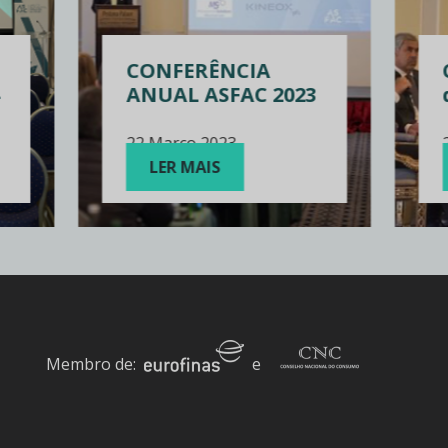
CONFERÊNCIA
ANUAL ASFAC 2023
22 Março 2023
LER MAIS
Membro de:
e