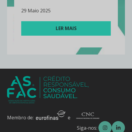
29 Maio 2025
LER MAIS
Membro de:
e
Siga-nos: