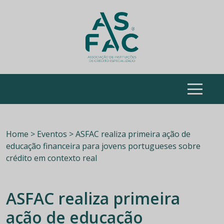
ASFAC
Skip
to
content
Home > Eventos > ASFAC realiza primeira ação de
educação financeira para jovens portugueses sobre
crédito em contexto real
ASFAC realiza primeira
ação de educação