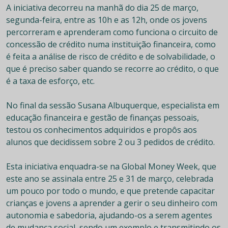
A iniciativa decorreu na manhã do dia 25 de março,
segunda-feira, entre as 10h e as 12h, onde os jovens
percorreram e aprenderam como funciona o circuito de
concessão de crédito numa instituição financeira, como
é feita a análise de risco de crédito e de solvabilidade, o
que é preciso saber quando se recorre ao crédito, o que
é a taxa de esforço, etc.
No final da sessão Susana Albuquerque, especialista em
educação financeira e gestão de finanças pessoais,
testou os conhecimentos adquiridos e propôs aos
alunos que decidissem sobre 2 ou 3 pedidos de crédito.
Esta iniciativa enquadra-se na Global Money Week, que
este ano se assinala entre 25 e 31 de março, celebrada
um pouco por todo o mundo, e que pretende capacitar
crianças e jovens a aprender a gerir o seu dinheiro com
autonomia e sabedoria, ajudando-os a serem agentes
de mudança social, sendo um exemplo e transmitindo os