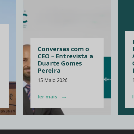
Conversas com o
CEO – Entrevista a
Duarte Gomes
Pereira
15 Maio 2026
→
ler mais