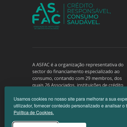
A ASFAC é a organização representativa do
sector do financiamento especializado ao
consumo, contando com 29 membros, dos
quais 26 Associados, instituições de crédito
especializadas no financiamento ao consum
Usamos cookies no nosso site para melhorar a sua expe
que no seu conjunto constituem a quase
utilizador, fornecer conteúdo personalizado e analisar o 
totalidade do mercado e 3 membros aderent
Política de Cookies.