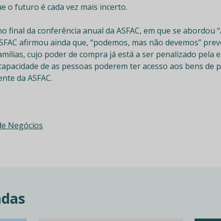
 o futuro é cada vez mais incerto.
no final da conferência anual da ASFAC, em que se abordou 
ASFAC afirmou ainda que, “podemos, mas não devemos” prev
ílias, cujo poder de compra já está a ser penalizado pela e
capacidade de as pessoas poderem ter acesso aos bens de p
ente da ASFAC.
 de Negócios
adas