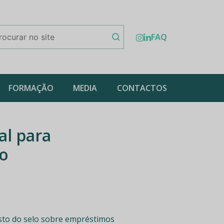
FAQ
FORMAÇÃO
MEDIA
CONTACTOS
al para
o
osto do selo sobre empréstimos