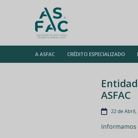
ASFAC
A ASFAC
CRÉDITO ESPECIALIZADO
Skip
to
Entidad
content
ASFAC
22 de Abril,
Informamos a