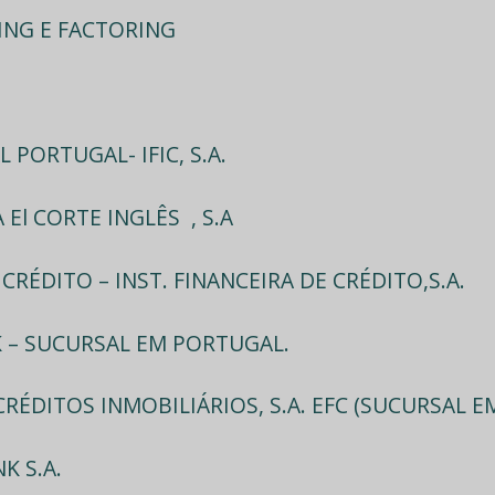
SING E FACTORING
L PORTUGAL- IFIC, S.A.
 El CORTE INGLÊS , S.A
CRÉDITO – INST. FINANCEIRA DE CRÉDITO,S.A.
 – SUCURSAL EM PORTUGAL.
CRÉDITOS INMOBILIÁRIOS, S.A. EFC (SUCURSAL 
K S.A.