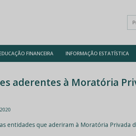
EDUCAÇÃO FINANCEIRA
INFORMAÇÃO ESTATÍSTICA
es aderentes à Moratória Pr
 2020
s entidades que aderiram à Moratória Privada d