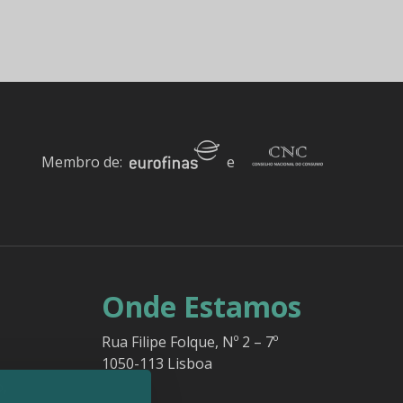
Membro de:
e
Onde Estamos
Rua Filipe Folque, Nº 2 – 7º
1050-113 Lisboa
o,