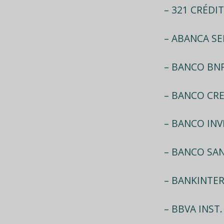
– 321 CRÉDIT
– ABANCA SER
– BANCO BNP
– BANCO CR
– BANCO INVE
– BANCO SA
– BANKINTER
– BBVA INST.