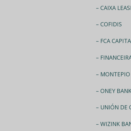
– CAIXA LEA
– COFIDIS
– FCA CAPITA
– FINANCEIRA
– MONTEPIO 
– ONEY BANK
– UNIÓN DE 
– WIZINK BAN