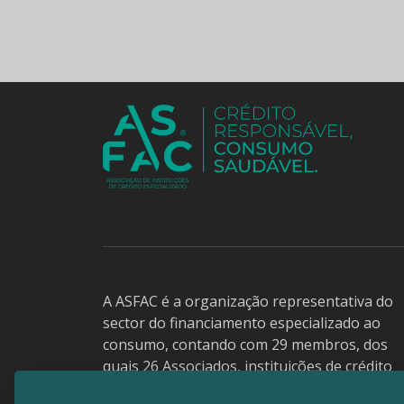
A ASFAC é a organização representativa do
sector do financiamento especializado ao
consumo, contando com 29 membros, dos
quais 26 Associados, instituições de crédito
especializadas no financiamento ao consum