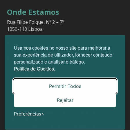
Onde Estamos
Rua Filipe Folque, Nº 2 – 7º
1050-113 Lisboa
ver mapa
Usamos cookies no nosso site para melhorar a
sua experiência de utilizador, fornecer conteúdo
Contactos
personalizado e analisar o tráfego.
Telefone:
21 353 67 49
Política de Cookies.
E-mail:
geral@asfac.pt
Permitir Todos
Rejeitar
Política de Privacidade
Termos e Condições
Preferências
Política de Cookies
Todos os direitos reservados © 2026 ASFAC