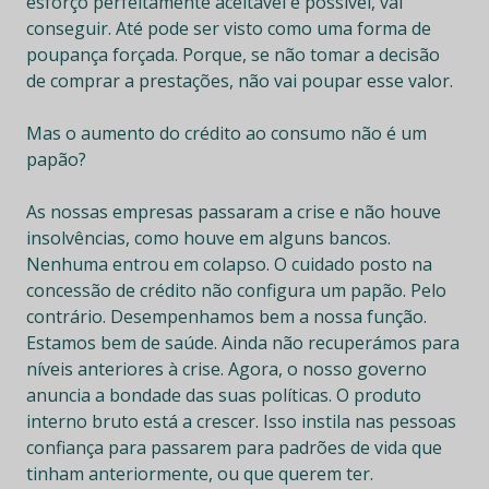
esforço perfeitamente aceitável e possível, vai
conseguir. Até pode ser visto como uma forma de
poupança forçada. Porque, se não tomar a decisão
de comprar a prestações, não vai poupar esse valor.
Mas o aumento do crédito ao consumo não é um
papão?
As nossas empresas passaram a crise e não houve
insolvências, como houve em alguns bancos.
Nenhuma entrou em colapso. O cuidado posto na
concessão de crédito não configura um papão. Pelo
contrário. Desempenhamos bem a nossa função.
Estamos bem de saúde. Ainda não recuperámos para
níveis anteriores à crise. Agora, o nosso governo
anuncia a bondade das suas políticas. O produto
interno bruto está a crescer. Isso instila nas pessoas
confiança para passarem para padrões de vida que
tinham anteriormente, ou que querem ter.