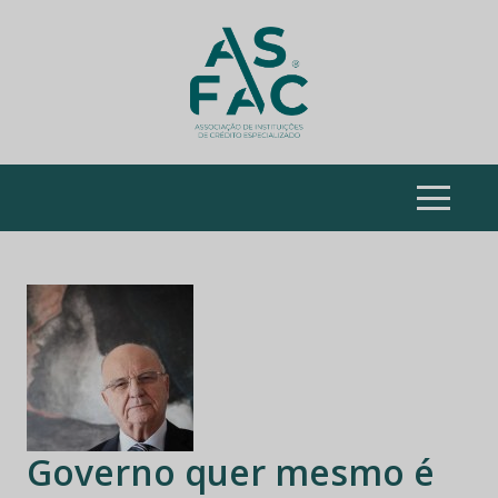
ASFAC
Skip
to
content
Governo quer mesmo é