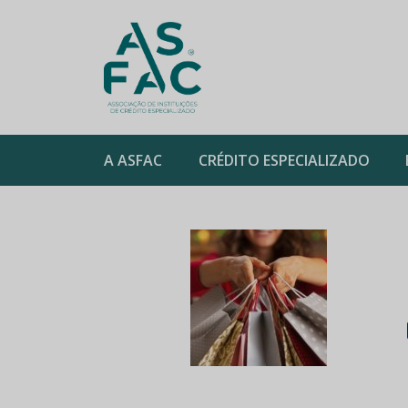
ASFAC
A ASFAC
CRÉDITO ESPECIALIZADO
Skip
to
content