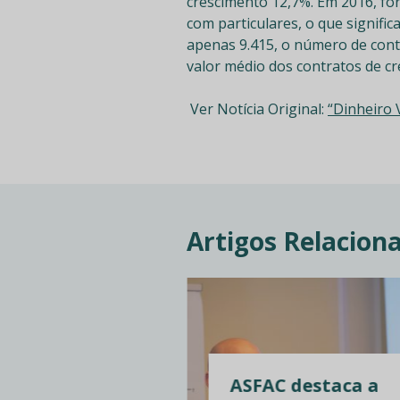
crescimento 12,7%. Em 2016, for
com particulares, o que signif
apenas 9.415, o número de cont
valor médio dos contratos de cr
Ver Notícia Original:
“Dinheiro 
Artigos Relacion
ASFAC destaca a