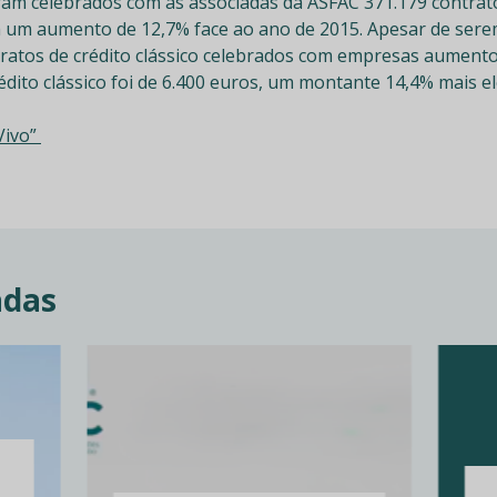
am celebrados com as associadas da ASFAC 371.179 contratos
ica um aumento de 12,7% face ao ano de 2015. Apesar de se
ratos de crédito clássico celebrados com empresas aument
édito clássico foi de 6.400 euros, um montante 14,4% mais 
Vivo”
adas