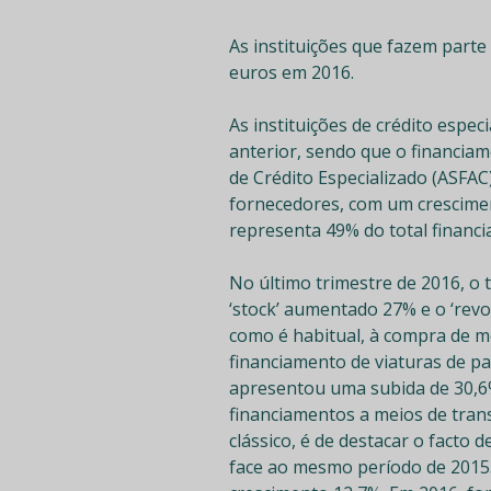
As instituições que fazem parte
euros em 2016.
As instituições de crédito esp
anterior, sendo que o financiam
de Crédito Especializado (ASFAC
fornecedores, com um crescimen
representa 49% do total financ
No último trimestre de 2016, o 
‘stock’ aumentado 27% e o ‘revol
como é habitual, à compra de m
financiamento de viaturas de pa
apresentou uma subida de 30,6%.
financiamentos a meios de tran
clássico, é de destacar o facto 
face ao mesmo período de 2015. N