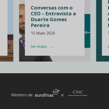
Conversas com o
CEO – Entrevista a
Duarte Gomes
Pereira
15 Maio 2026
→
ler mais
Membro de:
e