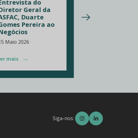
Entrevista do
Diretor Geral da
ASFAC, Duarte
Semana da
Gomes Pereira ao
Formação
Negócios
Financeira 2
15 Maio 2026
23 Março 2026
→
→
ler mais
ler mais
Siga-nos: