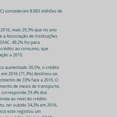
FAC) concederam 8.083 milhões de
 2016, mais 29,3% que no ano
 a Associação de Instituições
SFAC, 49,2% foi para
 crédito ao consumo, que
ação a 2015.
sico aumentado 30,5%, o crédito
o em 2016 (71,3%) destinou-se,
cimento de 33% face a 2015. O
amento de meios de transporte,
ue corresponde 29,4% dos
inda ao nível do crédito
ito, ter subido 34,3% em 2016,
ico) este registou um