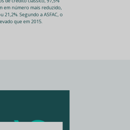
 de crédito clássico, 97,5%
rem em número mais reduzido,
ou 21,2%. Segundo a ASFAC, o
elevado que em 2015.